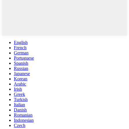
English
French
German
Portuguese
Spanish
Russian
Japanese
Korean
Arabic
Irish
Greek
Turkish
Italian
Danish
Romanian
Indonesian
Czech