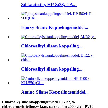
Silikaatester, HP-Si28, CA...
Epoxy Silane Koppelingsmiddel...
Chloroalkyl silaan koppeling...
Chloroalkyl silaan koppeling...
Amino Silane Koppelingsmiddel...
Chloroalkylsilaankoppelingsmiddel, E-R2, γ-
chloropropyltriethoxysilaan, pakket fan 200 kg yn PVC-