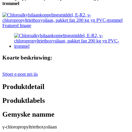
trommel
Koarte beskriuwing:
Stjoer e-post nei ús
Produktdetail
Produktlabels
Gemyske namme
γ-chloropropyltriethoxysilaan