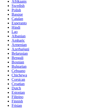
Afrikaans
Swedish
Polish
Basque
Catalan
Esperanto
Hindi
Lao
Albanian
Amharic
Armenian
Azerbaijani
Belarusian
Bengali
Bosnian
Bulgarian
Cebuano
Chichewa
Corsican
Croatian
Dutch
Estonian
Filipino
Finnish
Frisian