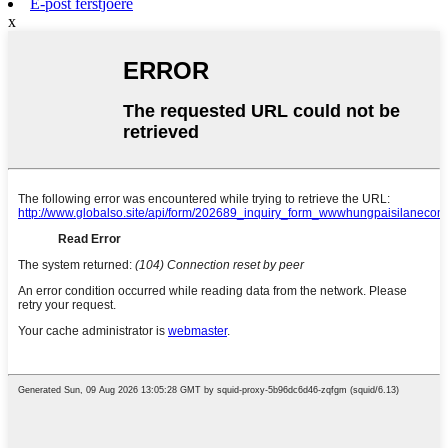
E-post ferstjoere
x