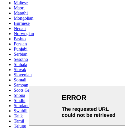
Maltese
Maori
Marathi
Mongolian
Burmese
Nepali
Norwegian
Pashto
Persian
Punjabi
Serbian
Sesotho
Sinhala
Slovak
Slovenian
Somali
Samoan
Scots Gaelic
Shona
Sindhi
Sundanese
Swahili
Tajik
Tamil
Telugu